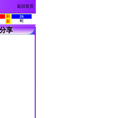
返回首页
分享