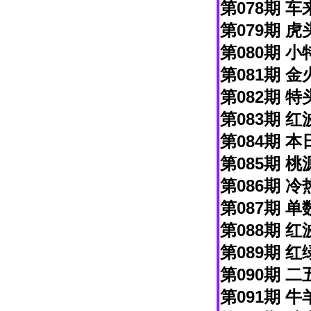
第078期 
第079期 
第080期 
第081期 
第082期 
第083期 
第084期 
第085期 
第086期 
第087期 
第088期 
第089期 
第090期 
第091期 