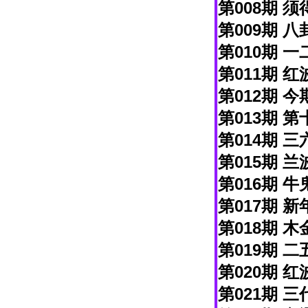
第008期 
第009期 
第010期 
第011期 
第012期 
第013期 
第014期 
第015期 
第016期 
第017期 
第018期 
第019期 
第020期 
第021期 