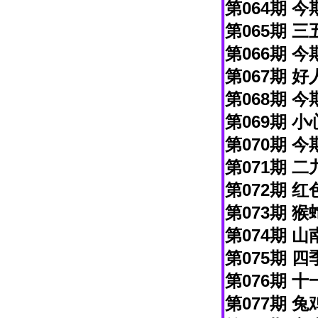
第064期 
第065期 
第066期 
第067期 
第068期 
第069期 
第070期 
第071期 
第072期 
第073期 
第074期 
第075期 
第076期 
第077期 