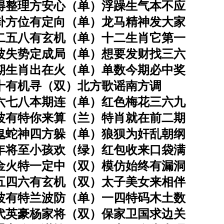
须得整理方安心（单）浮躁生气本不应
八卦方位有定向（单）龙马精神发大家
一二五八有玄机（单）十二生肖它第一
红波失势定成局（单）想要发财找三六
今期生肖出在火（单）单数今期必中奖
第十有机寻（双）北方歌谣南方调
三六七八本期连（单）红色梅花三六九
兰波有特你来算（兰）特肖就在前二期
牛鬼蛇神四方躲（单）狼狈为奸乱朝纲
新年将至小孩欢（绿）红包收来口袋满
木金火特一定中（双）模仿始终有漏洞
二五四六有玄机（双）太子美女来相伴
红波有特兰波防（单）一四特码木土数
三代英豪杨家将（双）保家卫国求边关