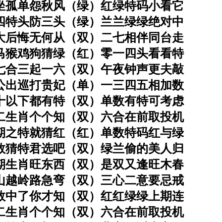
独坐孤单怨秋风（绿）红绿特码小看它
二四特头防三头（绿）兰兰绿绿绝对中
老大后悔无何从（双）二七相伴同台走
蛇马猴鸡狗猜绿（红）零一四头看看特
二七合三起一六（双）午夜钟声更夫敲
包公出巡打贵妃（单）一三四五相加数
四十以下都有特（双）单数有特可考虑
十二生肖个个知（双）六合在前取投机
本期之特就猜红（红）单数特码红与绿
双数猜特君选吧（双）绿兰偷的美人归
今期生肖旺东西（双）是双又逢旺木春
翻山越岭路急弯（双）三心二意要忌戒
单数中了你才知（双）红红绿绿上期连
十二生肖个个知（双）六合在前取投机