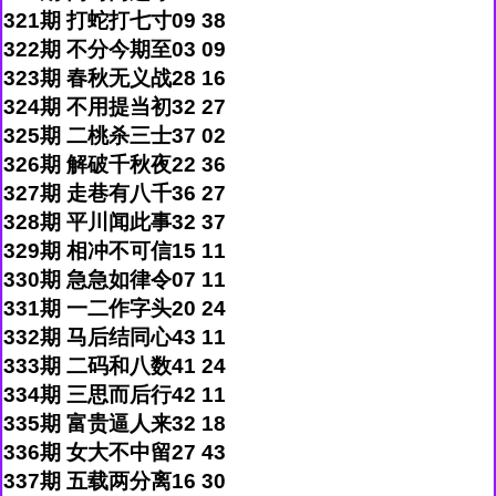
321期 打蛇打七寸09 38
322期 不分今期至03 09
323期 春秋无义战28 16
324期 不用提当初32 27
325期 二桃杀三士37 02
326期 解破千秋夜22 36
327期 走巷有八千36 27
328期 平川闻此事32 37
329期 相冲不可信15 11
330期 急急如律令07 11
331期 一二作字头20 24
332期 马后结同心43 11
333期 二码和八数41 24
334期 三思而后行42 11
335期 富贵逼人来32 18
336期 女大不中留27 43
337期 五载两分离16 30