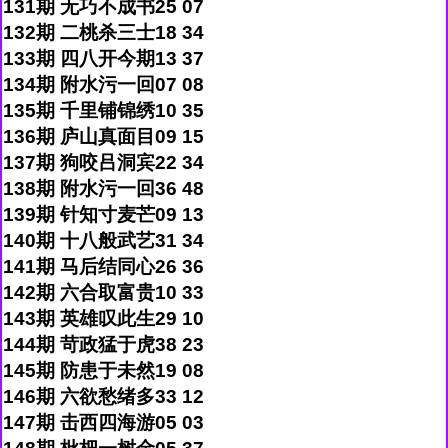
131期 无巧不成书25 07
132期 二桃杀三士18 34
133期 四八开今期13 37
134期 附水污一回07 08
135期 千里铺锦绣10 35
136期 庐山真面目09 15
137期 狗咬吕洞宾22 34
138期 附水污一回36 48
139期 针知寸麦芒09 13
140期 十八般武艺31 34
141期 马后结同心26 36
142期 六合取富贵10 33
143期 英雄叹此生29 10
144期 苛政猛于虎38 23
145期 防患于未然19 08
146期 六欲愁绪多33 12
147期 击西四海游05 03