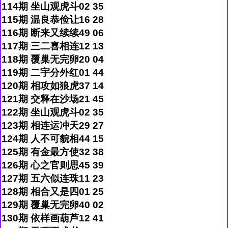
114期 坐山观虎斗02 35
115期 温良恭俭让16 28
116期 断来又续续49 06
117期 三二喜相连12 13
118期 覆巢无完卵20 04
119期 二宇分外红01 44
120期 相攻如狼虎37 14
121期 交释在沙场21 45
122期 坐山观虎斗02 35
123期 相连运冲天29 27
124期 人不可貌相44 15
125期 有金最方使32 38
126期 心之官则思45 39
127期 五六似连珠11 23
128期 相合又是四01 25
129期 覆巢无完卵40 02
130期 依样画葫芦12 41