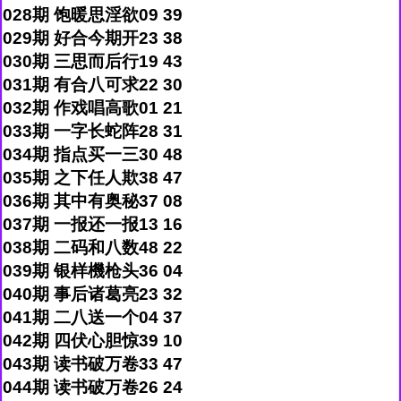
028期 饱暖思淫欲09 39
029期 好合今期开23 38
030期 三思而后行19 43
031期 有合八可求22 30
032期 作戏唱高歌01 21
033期 一字长蛇阵28 31
034期 指点买一三30 48
035期 之下任人欺38 47
036期 其中有奥秘37 08
037期 一报还一报13 16
038期 二码和八数48 22
039期 银样機枪头36 04
040期 事后诸葛亮23 32
041期 二八送一个04 37
042期 四伏心胆惊39 10
043期 读书破万卷33 47
044期 读书破万卷26 24