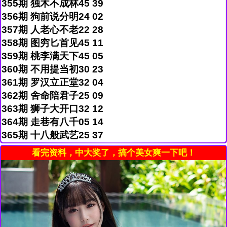
355期 独木不成林45 39
356期 狗前说分明24 02
357期 人老心不老22 28
358期 图穷匕首见45 11
359期 桃李满天下45 05
360期 不用提当初30 23
361期 罗汉立正堂32 04
362期 舍命陪君子25 09
363期 狮子大开口32 12
364期 走巷有八千05 14
365期 十八般武艺25 37
看完资料，中大奖了，搞个美女爽一下吧！