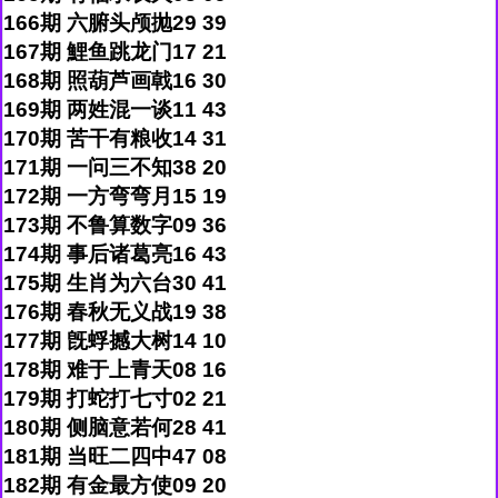
166期 六腑头颅抛29 39
167期 鯉鱼跳龙门17 21
168期 照葫芦画戟16 30
169期 两姓混一谈11 43
170期 苦干有粮收14 31
171期 一问三不知38 20
172期 一方弯弯月15 19
173期 不鲁算数字09 36
174期 事后诸葛亮16 43
175期 生肖为六台30 41
176期 春秋无义战19 38
177期 旣蜉撼大树14 10
178期 难于上青天08 16
179期 打蛇打七寸02 21
180期 侧脑意若何28 41
181期 当旺二四中47 08
182期 有金最方使09 20