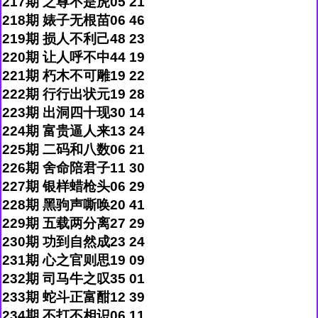
217期 之尊不是虎05 21
218期 婊子无根苗06 46
219期 损人不利己48 23
220期 让人呼不中44 19
221期 朽木不可雕19 22
222期 行行出状元19 28
223期 出洞四十现30 14
224期 富贵逼人来13 24
225期 二码和八数06 21
226期 舍命陪君子11 30
227期 银样蜡枪头06 29
228期 黑驹声嘶唤20 41
229期 五载两分离27 29
230期 功到自然成23 24
231期 心之官则思19 09
232期 司马牛之叹35 01
233期 蛇斗正富酣12 39
234期 不打不相识06 11