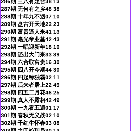
286期 三八有姐合38 13
287期 无何有之乡48 38
288期 十年九不遇07 10
289期 盘古开天地22 23
290期 富贵逼人来41 13
291期 毫光帝业基42 43
292期 一唱迎新年18 10
293期 还出大门来33 39
294期 六合取富贵16 30
295期 四八开今期44 30
296期 四起称独霸02 11
297期 后来者居上22 49
298期 四五二月花46 25
299期 真人不露相42 49
300期 一九看五遍01 17
301期 春秋无义战02 10
302期 千红牛怀春03 08
303期 之问蛇现身30 13