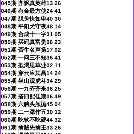
045期 齐驱真英雄13 26
046期 有金最方使24 41
047期 脱兔快如电40 30
048期 平阳犬守夜48 14
049期 合成十一字31 05
050期 买码真富贵06 23
051期 否牛名声扬17 02
052期 一问三不知36 41
053期 抵渴思草业02 11
054期 穿云应其昌14 24
055期 坐山观虎斗34 29
056期 一九齐齐来36 25
057期 搭四配佳期06 49
058期 六腑头颅抛45 04
059期 二一添作五30 12
060期 吃软不吃硬44 32
061期 擒贼先擒王33 26