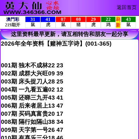
返回首页
这里资料最早更新，请互相转告和朋友一起分享
2026年全年资料【赌神五字诗】(001-365)
001期 独木不成林22 23
002期 成群大兴旺09 39
003期 床头捉刀人28 25
004期 一九看五遍02 12
005期 还睇三九开43 41
006期 后来者居上13 47
007期 买码真富贵20 17
008期 隔行如隔山38 34
009期 天字第一号26 47
010期 有喜乐三分18 46