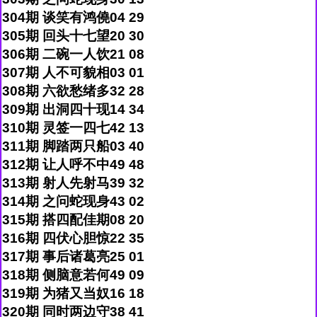
304期 谈笑有鸿僥04 29
305期 回头十七望20 30
306期 二碗一人饮21 08
307期 人不可貌相03 01
308期 六欲愁绪多32 28
309期 出洞四十现14 34
310期 灵签一四七42 13
311期 脚踏两只船03 40
312期 让人呼不中49 48
313期 射人先射马39 32
314期 之问蛇现身43 02
315期 搭四配佳期08 20
316期 四伏心胆惊22 35
317期 事后诸葛亮25 01
318期 侧脑意若何49 09
319期 为猪又当奴16 18
320期 同时两边守38 41