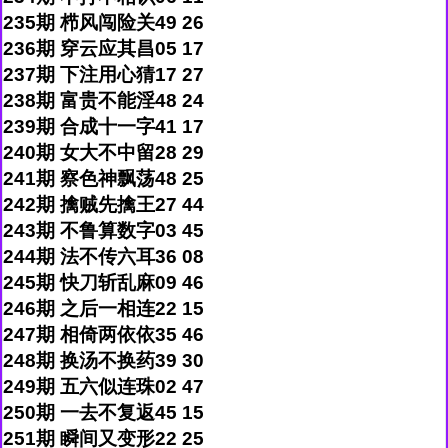
235期 栉风闯险关49 26
236期 穿云应其昌05 17
237期 下注用心猜17 27
238期 富贵不能淫48 24
239期 合成十一字41 17
240期 女大不中留28 29
241期 察色神飘荡48 25
242期 擒贼先擒王27 44
243期 不鲁算数字03 45
244期 法不传六耳36 08
245期 快刀斩乱麻09 46
246期 之后一相连22 15
247期 相倚两依依35 46
248期 换汤不换药39 30
249期 五六似连珠02 47
250期 一去不复返45 15
251期 瞬间又变形22 25