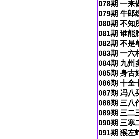
078期 
079期 
080期 
081期 
082期 
083期 
084期 
085期 
086期 
087期 
088期 
089期 
090期 
091期 