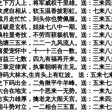
一人之下万人上，将军威权千里雄。送：三来四
离龙坎虎自相从，软玉温香披彩虹。送：七来八
披星戴月走忙忙，到头你也赞佩服。送：三来五
一语道破是玄机，姐妹七八中一期。送：三来九
偷梁换柱显奇技，不劳而获极机智。送：二来八
乳鸭池塘三五米，二二一九风流人。送：五来八
嫦娥喜爱宠怀中，十一十三合一数。送：三来八
好马有益三七数，四九有福再开来。送：三来八
约法三章定律寅，执掌朝纲有主见。送：二来三
期特码大林木,生肖头上有红波。 送：五来七
十字之下码出全，二角揪平牛羊峰。送：五来七
虎猪六合在地支，一个恶来一无势。送：一来九
走四方实力雄厚，擒老龙大闹天宫。送：二来四
龙虎相斗势对立，一二相合三五直。送：二来七