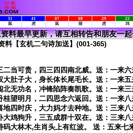
里资料最早更新，请互相转告和朋友一起
资料【玄机二句诗加送】(001-365)
合取三二当可贵，四三四四南北威。送：一来六
官大权大肚子大，身长体长尾毛长。送：一来五
走财闯北无功名，冲锋陷阵奏凯歌。送：一来三
身倚丹桂望明月，二四思念六返回。送：一来八
欢天喜地四时庆，大力妈才去种地。送：三来八
主大仆大鸡狗升，三五成群十双在。送：三来八
期特码大林木,生肖头上有红波。 送：五来七