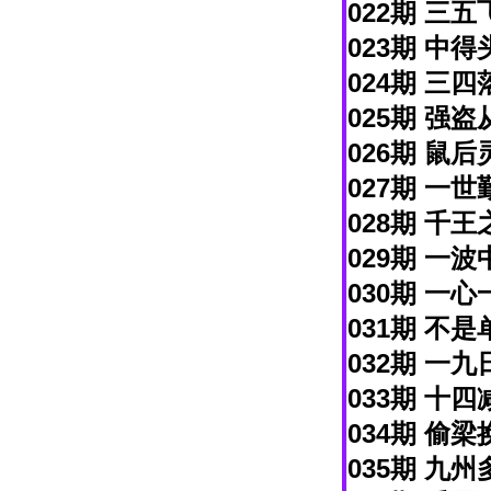
022期 
023期 
024期 
025期 
026期 
027期 
028期 
029期 
030期 
031期 
032期 
033期 
034期 
035期 