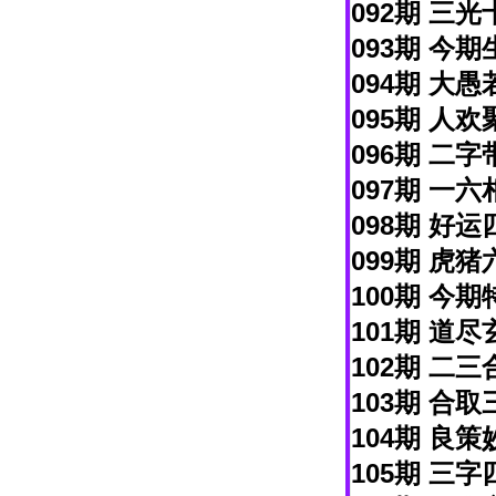
092期 
093期 
094期 
095期 
096期 
097期 
098期 
099期 
100期 今
101期 
102期 
103期 
104期 
105期 