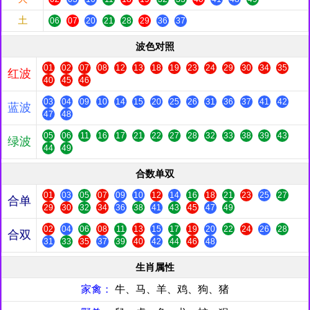
土
06
07
20
21
28
29
36
37
波色对照
01
02
07
08
12
13
18
19
23
24
29
30
34
35
红波
40
45
46
03
04
09
10
14
15
20
25
26
31
36
37
41
42
蓝波
47
48
05
06
11
16
17
21
22
27
28
32
33
38
39
43
绿波
44
49
合数单双
01
03
05
07
09
10
12
14
16
18
21
23
25
27
合单
29
30
32
34
36
38
41
43
45
47
49
02
04
06
08
11
13
15
17
19
20
22
24
26
28
合双
31
33
35
37
39
40
42
44
46
48
生肖属性
家禽：
牛、马、羊、鸡、狗、猪