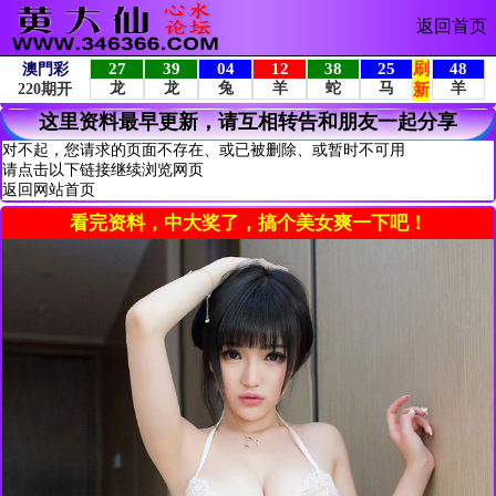
返回首页
这里资料最早更新，请互相转告和朋友一起分享
对不起，您请求的页面不存在、或已被删除、或暂时不可用
请点击以下链接继续浏览网页
返回网站首页
看完资料，中大奖了，搞个美女爽一下吧！