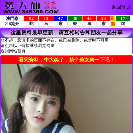
返回首页
这里资料最早更新，请互相转告和朋友一起分享
对不起，您请求的页面不存在、或已被删除、或暂时不可用
请点击以下链接继续浏览网页
返回网站首页
看完资料，中大奖了，搞个美女爽一下吧！